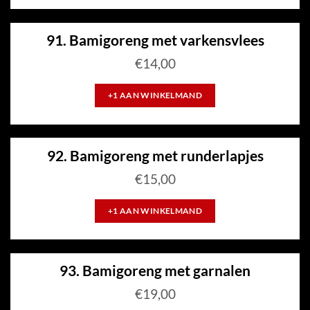
91. Bamigoreng met varkensvlees
€
14,00
+1 AAN WINKELMAND
92. Bamigoreng met runderlapjes
€
15,00
+1 AAN WINKELMAND
93. Bamigoreng met garnalen
€
19,00