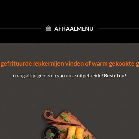
AFHAALMENU
 gefrituurde lekkernijen vinden of warm gekookte 
u nog altijd genieten van onze uitgebreide!
Bestel nu!