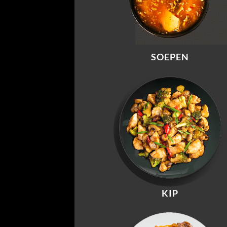
SOEPEN
KIP