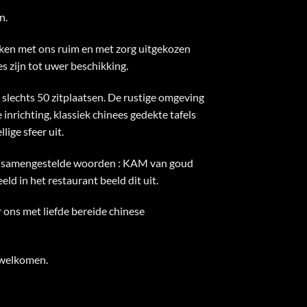
n.
ken met ons ruim en met zorg uitgekozen
s zijn tot uwer beschikking.
 slechts 50 zitplaatsen. De rustige omgeving
 inrichting, klassiek chinees gedekte tafels
lige sfeer uit.
 samengestelde woorden : KAM van goud
d in het restaurant beeld dit uit.
ons met liefde bereide chinese
rwelkomen.