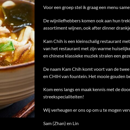
Voor een groep stel ik graag een menu same
De wijnliefhebbers komen ook aan hun trek
assortiment wijnen, ook after dinner drankje
Kam Chih is een kleinschalig restaurant met
van het restaurant met zijn warme huiselijke
en chinese klassieke muziek stralen een gezel
De naam Kam Chih komt voort van de twee
en CHIH van fountein. Het mooie gouden beel
Kom eens langs en maak kennis met de door 
streekspecialiteiten!
Wij verheugen er ons op om u te mogen ve
Sam (Zhan) en Lin