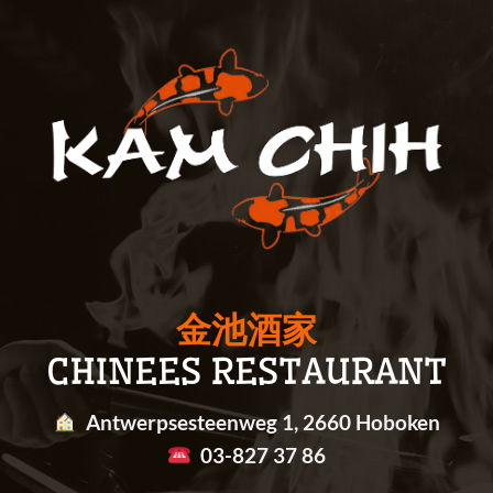
金池酒家
CHINEES RESTAURANT
Antwerpsesteenweg 1, 2660 Hoboken
03-827 37 86