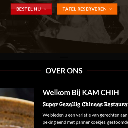
BESTEL NU
TAFEL RESERVEREN
OVER ONS
Welkom Bij KAM CHIH
Super Gezellig Chinees Restaura
We bieden u een variatie van gerechten aan 
peking eend met pannenkoekjes, gestoomde